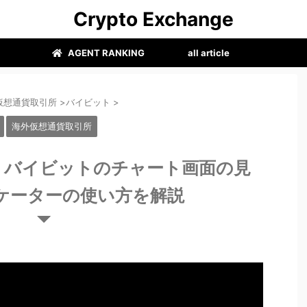
Crypto Exchange
AGENT RANKING
all article
仮想通貨取引所
>
バイビット
>
海外仮想通貨取引所
ト】バイビットのチャート画面の見
ケーターの使い方を解説