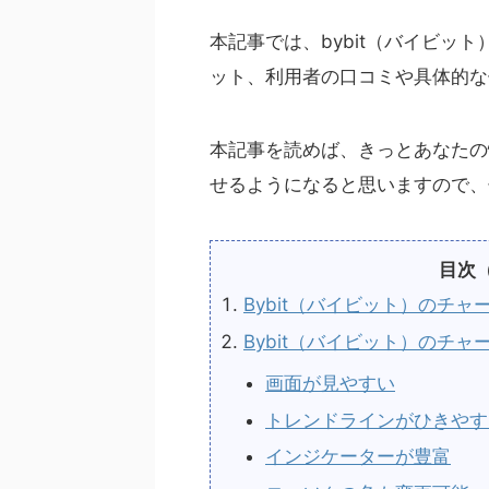
本記事では、bybit（バイビッ
ット、利用者の口コミや具体的な
本記事を読めば、きっとあなたの
せるようになると思いますので、
目次
Bybit（バイビット）のチ
Bybit（バイビット）のチ
画面が見やすい
トレンドラインがひきやす
インジケーターが豊富