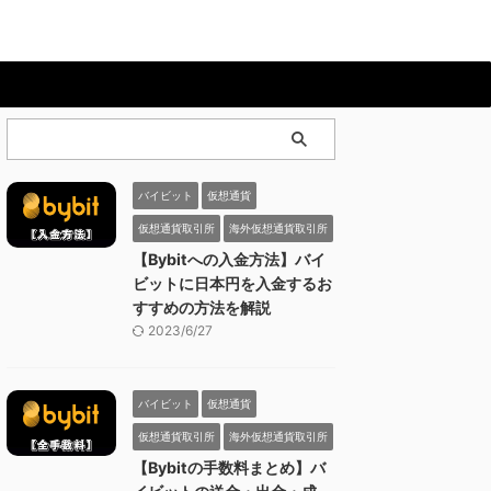
バイビット
仮想通貨
仮想通貨取引所
海外仮想通貨取引所
【Bybitへの入金方法】バイ
ビットに日本円を入金するお
すすめの方法を解説
2023/6/27
バイビット
仮想通貨
仮想通貨取引所
海外仮想通貨取引所
【Bybitの手数料まとめ】バ