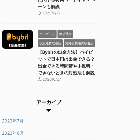
ーンも解説
2023/6/27
バイビット
仮想通貨
仮想通貨取引所
海外仮想通貨取引所
【Bybitの出金方法】バイビ
ットで日本円は出金できる？
出金できる時間帯や手数料・
できないときの対処法も解説
2023/6/27
アーカイブ
2023年7月
2023年6月