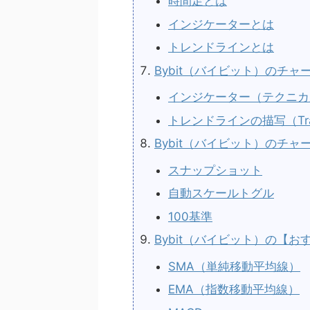
時間足とは
インジケーターとは
トレンドラインとは
Bybit（バイビット）のチ
インジケーター（テクニカ
トレンドラインの描写（Trad
Bybit（バイビット）のチ
スナップショット
自動スケールトグル
100基準
Bybit（バイビット）の【
SMA（単純移動平均線）
EMA（指数移動平均線）