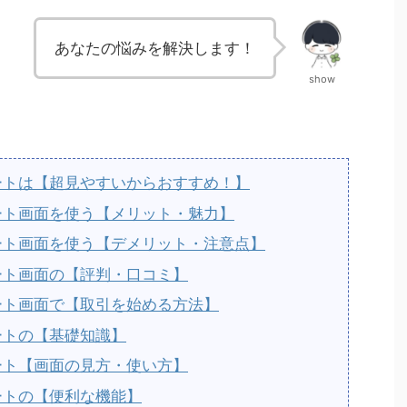
あなたの悩みを解決します！
show
ャートは【超見やすいからおすすめ！】
ャート画面を使う【メリット・魅力】
ャート画面を使う【デメリット・注意点】
ャート画面の【評判・口コミ】
ャート画面で【取引を始める方法】
ャートの【基礎知識】
ャート【画面の見方・使い方】
ャートの【便利な機能】