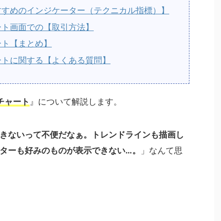
おすすめのインジケーター（テクニカル指標）】
ャート画面での【取引方法】
ャート【まとめ】
ャートに関する【よくある質問】
のチャート
』について解説します。
きないって不便だなぁ。トレンドラインも描画し
ターも好みのものが表示できない…。
」なんて思