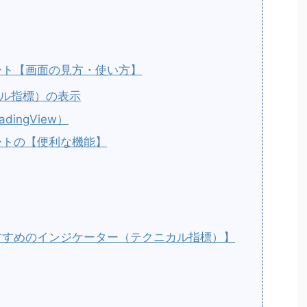
ャート【画面の見方・使い方】
ル指標）の表示
ingView）
ャートの【便利な機能】
おすすめのインジケーター（テクニカル指標）】