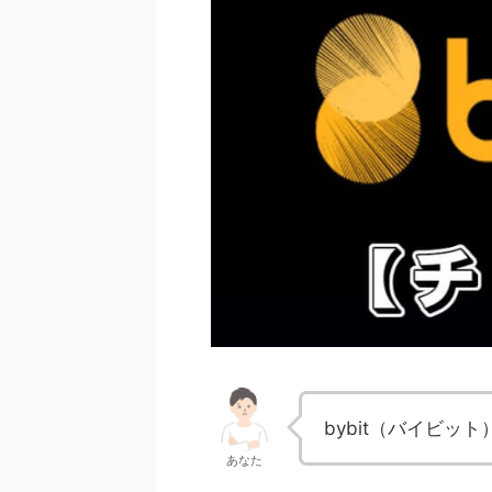
bybit（バイビッ
あなた