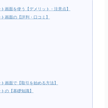
ャート画面を使う【デメリット・注意点】
ャート画面の【評判・口コミ】
ャート画面で【取引を始める方法】
ャートの【基礎知識】