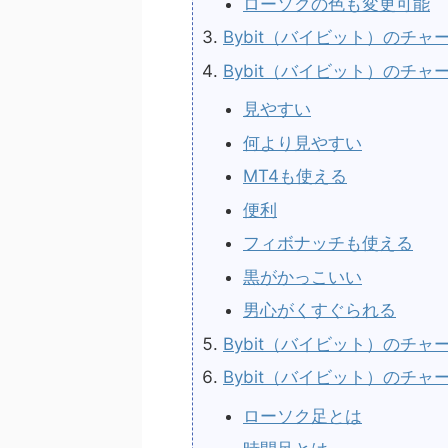
ローソクの色も変更可能
Bybit（バイビット）のチ
Bybit（バイビット）のチ
見やすい
何より見やすい
MT4も使える
便利
フィボナッチも使える
黒がかっこいい
男心がくすぐられる
Bybit（バイビット）のチ
Bybit（バイビット）のチ
ローソク足とは