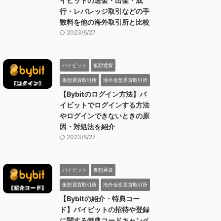
イビットの送金・出金・成
行・レバレッジ取引などの手
数料を他の海外取引所と比較
2023/6/27
バイビット
仮想通貨
仮想通貨取引所
海外仮想通貨取引所
【Bybitのログイン方法】バ
イビットでログインする方法
やログインできないときの原
因・対処法を紹介
2023/6/27
バイビット
仮想通貨
仮想通貨取引所
海外仮想通貨取引所
【Bybitの紹介・特典コー
ド】バイビットの招待や登録
に関する特典コードキャンペ