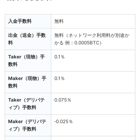
入金手数料
無料
出金（送金）手数
無料（ネットワーク利用料が別途か
料
かる 例：0.0005BTC）
Taker（現物）手
0.1％
数料
Maker（現物）手
0.1％
数料
Taker（デリバテ
0.075％
ィブ）手数料
Maker（デリバテ
‐0.025％
ィブ）手数料