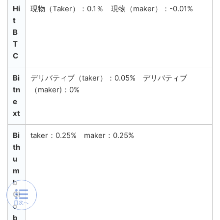
Hi
現物（Taker）：0.1％ 現物（maker）：-0.01%
t
B
T
C
Bi
デリバティブ（taker）：0.05% デリバティブ
tn
（maker)：0%
e
xt
Bi
taker：0.25% maker：0.25%
th
u
m
b
Gl
o
b