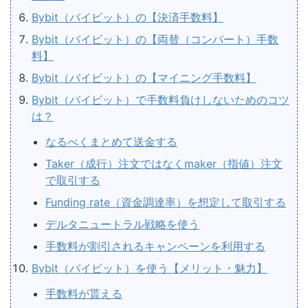
Bybit（バイビット）の【決済手数料】
Bybit（バイビット）の【両替（コンバート）手数
料】
Bybit（バイビット）の【マイニング手数料】
Bybit（バイビット）で手数料負けしないためのコツ
は？
なるべくまとめて送金する
Taker（成行）注文ではなくmaker（指値）注文
で取引する
Funding rate（資金調達率）を想定して取引する
デルタニュートラル戦略を使う
手数料が割引されるキャンペーンを利用する
Bybit（バイビット）を使う【メリット・魅力】
手数料が貰える