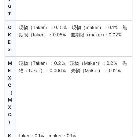
G
T
O
現物（Taker）：0.15％ 現物（maker）：0.1% 無
K
期限（taker）：0.05% 無期限（maker)：0.02%
E
x
M
現物（Taker）：0.2％ 現物（Maker）：0.2％ 先
E
物（Taker）：0.006％ 先物（Maker）：0.02％
X
C
（
M
X
C
）
K
taker：0.1% maker：0.1%