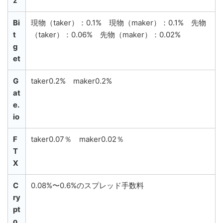
z
Bi
現物（taker）：0.1% 現物（maker）：0.1% 先物
t
（taker）：0.06% 先物（maker）：0.02%
g
et
G
taker0.2% maker0.2%
at
e.
io
F
taker0.07％ maker0.02％
T
X
C
0.08%〜0.6%のスプレッド手数料
ry
pt
o