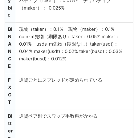
y
バティブ（taker）：0.075% デリバティブ
bi
（maker）：-0.025%
t
BI
現物（taker）：0.1％ 現物（maker）：0.1%
N
coin-m先物（期限あり）taker：0.05% maker：
A
0.01% usds-m先物（期限なし）taker(usdt)：
N
0.04% maker(usdt)：0.02% taker(busd)：0.03%
C
maker(busd)：0.012%
E
F
通貨ごとにスプレッドが定められている
X
G
T
Bi
通貨ペア別でスワップ手数料がかかる
tt
er