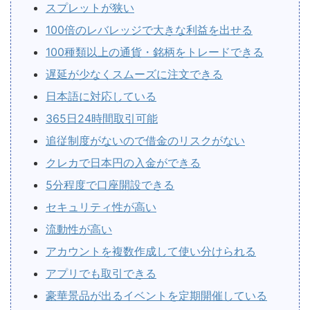
スプレットが狭い
100倍のレバレッジで大きな利益を出せる
100種類以上の通貨・銘柄をトレードできる
遅延が少なくスムーズに注文できる
日本語に対応している
365日24時間取引可能
追従制度がないので借金のリスクがない
クレカで日本円の入金ができる
5分程度で口座開設できる
セキュリティ性が高い
流動性が高い
アカウントを複数作成して使い分けられる
アプリでも取引できる
豪華景品が出るイベントを定期開催している