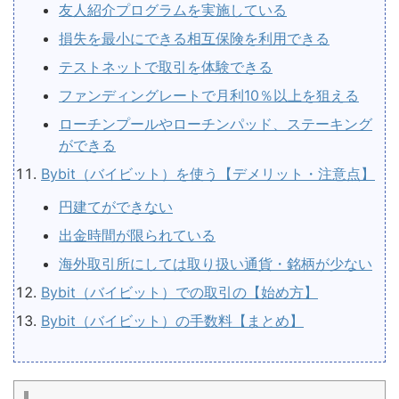
友人紹介プログラムを実施している
損失を最小にできる相互保険を利用できる
テストネットで取引を体験できる
ファンディングレートで月利10％以上を狙える
ローチンプールやローチンパッド、ステーキング
ができる
Bybit（バイビット）を使う【デメリット・注意点】
円建てができない
出金時間が限られている
海外取引所にしては取り扱い通貨・銘柄が少ない
Bybit（バイビット）での取引の【始め方】
Bybit（バイビット）の手数料【まとめ】