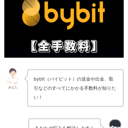
bybit（バイビット）の送金や出金、取
あなた
引などのすべてにかかる手数料が知りた
い！