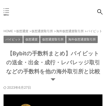
Crypto Exchange
HOME
>
仮想通貨
>
仮想通貨取引所
>
海外仮想通貨取引所
>
バイビット
>
バイビット
仮想通貨
仮想通貨取引所
海外仮想通貨取引所
【Bybitの手数料まとめ】バイビット
の送金・出金・成行・レバレッジ取引
などの手数料を他の海外取引所と比較
2023年6月27日