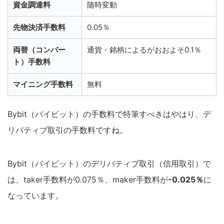
資金調達料
随時変動
先物決済手数料
0.05％
両替（コンバー
通貨・銘柄によるがおおよそ0.1％
ト）手数料
マイニング手数料
無料
Bybit（バイビット）の手数料で特筆すべきはやはり、デ
リバティブ取引の手数料ですね。
Bybit（バイビット）のデリバティブ取引（信用取引）で
は、taker手数料が0.075％、maker手数料が
-0.025％
に
なっています。