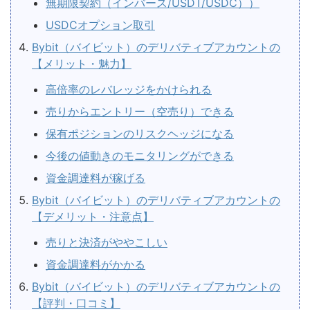
無期限契約（インバース/USDT/USDC））
USDCオプション取引
Bybit（バイビット）のデリバティブアカウントの
【メリット・魅力】
高倍率のレバレッジをかけられる
売りからエントリー（空売り）できる
保有ポジションのリスクヘッジになる
今後の値動きのモニタリングができる
資金調達料が稼げる
Bybit（バイビット）のデリバティブアカウントの
【デメリット・注意点】
売りと決済がややこしい
資金調達料がかかる
Bybit（バイビット）のデリバティブアカウントの
【評判・口コミ】