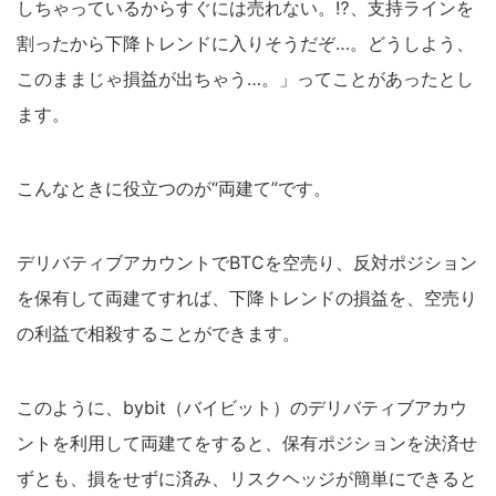
しちゃっているからすぐには売れない。⁉、支持ラインを
割ったから下降トレンドに入りそうだぞ…。どうしよう、
このままじゃ損益が出ちゃう…。」ってことがあったとし
ます。
こんなときに役立つのが“両建て”です。
デリバティブアカウントでBTCを空売り、反対ポジション
を保有して両建てすれば、下降トレンドの損益を、空売り
の利益で相殺することができます。
このように、bybit（バイビット）のデリバティブアカウ
ントを利用して両建てをすると、保有ポジションを決済せ
ずとも、損をせずに済み、リスクヘッジが簡単にできると