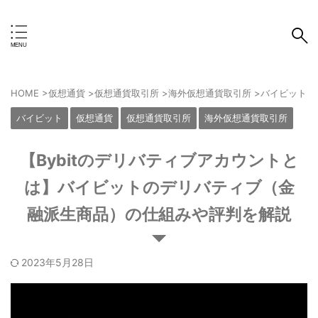
Crypto Exchange
HOME
>
仮想通貨
>
仮想通貨取引所
>
海外仮想通貨取引所
>
バイビット
>
バイビット
仮想通貨
仮想通貨取引所
海外仮想通貨取引所
【Bybitのデリバティブアカウントと
は】バイビットのデリバティブ（金
融派生商品）の仕組みや評判を解説
2023年5月28日