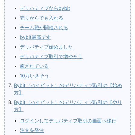
デリバティブならbybit
売りからでも入れる
チーム戦が開催される
bybit最高です
デリバティブ始めました
デリバティブ取引で増やそう
癒されている
10万いきそう
Bybit（バイビット）のデリバティブ取引の【始め
方】
Bybit（バイビット）のデリバティブ取引の【やり
方】
ログインしてデリバティブ取引の画面へ移行
注文を発注